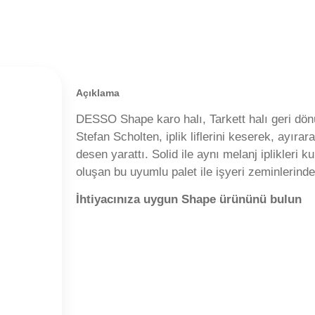
Açıklama
DESSO Shape karo halı, Tarkett halı geri dönü
Stefan Scholten, iplik liflerini keserek, ayıra
desen yarattı. Solid ile aynı melanj iplikleri k
oluşan bu uyumlu palet ile işyeri zeminlerinde 
İhtiyacınıza uygun Shape ürününü bulun