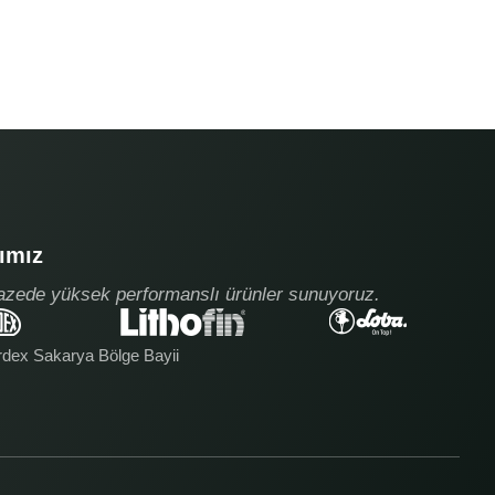
ımız
azede yüksek performanslı ürünler sunuyoruz.
rdex Sakarya Bölge Bayii