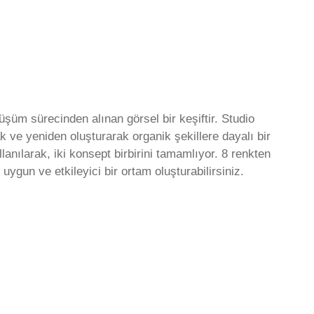
şüm sürecinden alınan görsel bir keşiftir. Studio
rak ve yeniden oluşturarak organik şekillere dayalı bir
ullanılarak, iki konsept birbirini tamamlıyor. 8 renkten
uygun ve etkileyici bir ortam oluşturabilirsiniz.