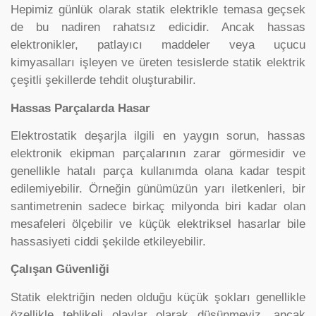
Hepimiz günlük olarak statik elektrikle temasa geçsek
de bu nadiren rahatsız edicidir. Ancak hassas
elektronikler, patlayıcı maddeler veya uçucu
kimyasalları işleyen ve üreten tesislerde statik elektrik
çeşitli şekillerde tehdit oluşturabilir.
Hassas Parçalarda Hasar
Elektrostatik deşarjla ilgili en yaygın sorun, hassas
elektronik ekipman parçalarının zarar görmesidir ve
genellikle hatalı parça kullanımda olana kadar tespit
edilemiyebilir. Örneğin günümüzün yarı iletkenleri, bir
santimetrenin sadece birkaç milyonda biri kadar olan
mesafeleri ölçebilir ve küçük elektriksel hasarlar bile
hassasiyeti ciddi şekilde etkileyebilir.
Çalışan Güvenliği
Statik elektriğin neden olduğu küçük şokları genellikle
özellikle tehlikeli olaylar olarak düşünmeyiz, ancak