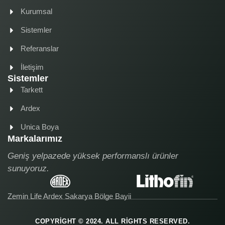
Kurumsal
Sistemler
Referanslar
İletişim
Sistemler
Tarkett
Ardex
Unica Boya
Markalarımız
Geniş yelpazede yüksek performanslı ürünler
sunuyoruz.
Zemin Life Ardex Sakarya Bölge Bayii
COPYRIGHT © 2024. ALL RIGHTS RESERVED.