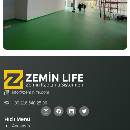
info@zeminlife.com
+90 216 540 25 96
Hızlı Menü
Anasayfa