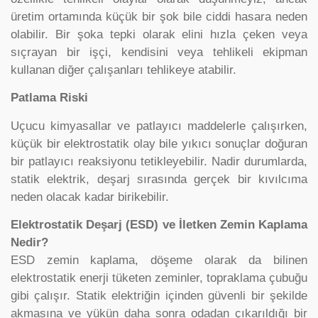
üretim ortamında küçük bir şok bile ciddi hasara neden
olabilir. Bir şoka tepki olarak elini hızla çeken veya
sıçrayan bir işçi, kendisini veya tehlikeli ekipman
kullanan diğer çalışanları tehlikeye atabilir.
Patlama Riski
Uçucu kimyasallar ve patlayıcı maddelerle çalışırken,
küçük bir elektrostatik olay bile yıkıcı sonuçlar doğuran
bir patlayıcı reaksiyonu tetikleyebilir. Nadir durumlarda,
statik elektrik, deşarj sırasında gerçek bir kıvılcıma
neden olacak kadar birikebilir.
Elektrostatik Deşarj (ESD) ve İletken Zemin Kaplama
Nedir?
ESD zemin kaplama, döşeme olarak da bilinen
elektrostatik enerji tüketen zeminler, topraklama çubuğu
gibi çalışır. Statik elektriğin içinden güvenli bir şekilde
akmasına ve yükün daha sonra odadan çıkarıldığı bir