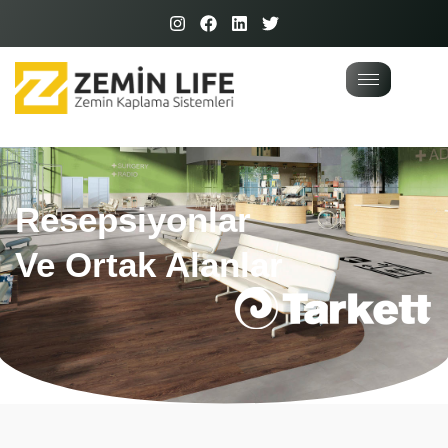
Resepsiyonlar
Ve Ortak Alanlar