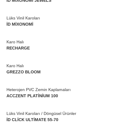
İD MİXONOMİ JEWELS
Lüks Vinil Karoları
İD MİXONOMİ
Karo Halı
RECHARGE
Karo Halı
GREZZO BLOOM
Heterojen PVC Zemin Kaplamaları
ACCZENT PLATİNİUM 100
Lüks Vinil Karoları / Döngüsel Ürünler
İD CLİCK ULTİMATE 55-70