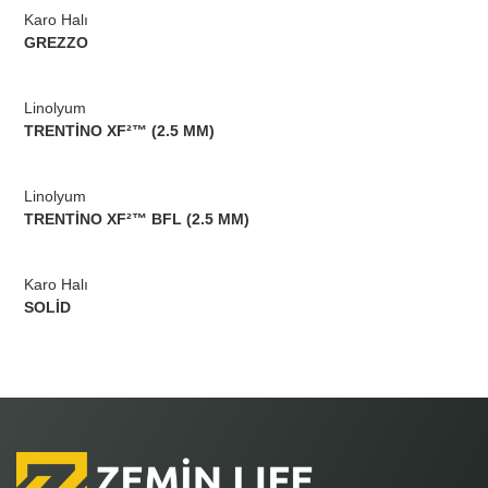
Karo Halı
GREZZO
Linolyum
TRENTİNO XF²™ (2.5 MM)
Linolyum
TRENTİNO XF²™ BFL (2.5 MM)
Karo Halı
SOLİD