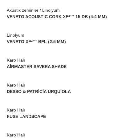
Akustik zeminler / Linolyum
VENETO ACOUSTİC CORK XF²™ 15 DB (4.4 MM)
Linolyum
VENETO XF²™ BFL (2.5 MM)
Karo Halı
AİRMASTER SAVERA SHADE
Karo Halı
DESSO & PATRİCİA URQUİOLA
Karo Halı
FUSE LANDSCAPE
Karo Halı