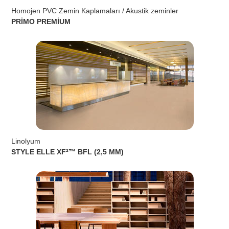
Homojen PVC Zemin Kaplamaları / Akustik zeminler
PRİMO PREMİUM
Linolyum
STYLE ELLE XF²™ BFL (2,5 MM)