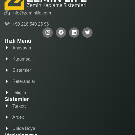
info@zeminlife.com
+90 216 540 25 96
Hızlı Menü
Anasayfa
Kurumsal
Sistemler
Referanslar
İletişim
Sistemler
Tarkett
Ardex
Unica Boya