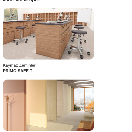
Kaymaz Zeminler
PRİMO SAFE.T