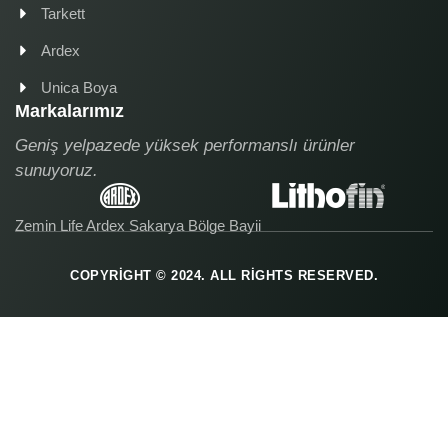
Tarkett
Ardex
Unica Boya
Markalarımız
Geniş yelpazede yüksek performanslı ürünler
sunuyoruz.
Zemin Life Ardex Sakarya Bölge Bayii
COPYRIGHT © 2024. ALL RIGHTS RESERVED.