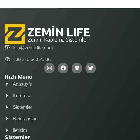
info@zeminlife.com
+90 216 540 25 96
Hızlı Menü
Anasayfa
Kurumsal
Sistemler
Referanslar
İletişim
Sistemler