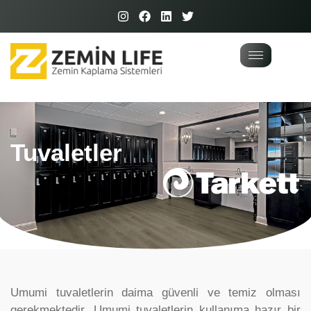
Tuvaletler
Umumi tuvaletlerin daima güvenli ve temiz olması
gerekmektedir. Umumi tuvaletlerin kullanıma hazır bir