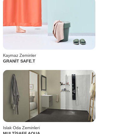
Kaymaz Zeminler
GRANİT SAFE.T
Islak Oda Zeminleri
MULTİSAFE AQUA