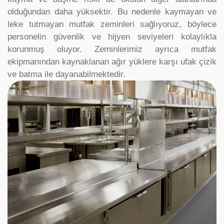
olduğundan daha yüksektir. Bu nedenle kaymayan ve
leke tutmayan mutfak zeminleri sağlıyoruz, böylece
personelin güvenlik ve hijyen seviyeleri kolaylıkla
korunmuş oluyor. Zeminlerimiz ayrıca mutfak
ekipmanından kaynaklanan ağır yüklere karşı ufak çizik
ve batma ile dayanabilmektedir.