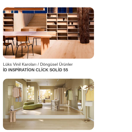
Lüks Vinil Karoları / Döngüsel Ürünler
İD INSPİRATİON CLİCK SOLİD 55