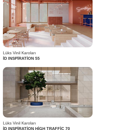
Lüks Vinil Karoları
İD INSPİRATİON 55
Lüks Vinil Karoları
İD INSPİRATİON HİGH TRAFFİC 70