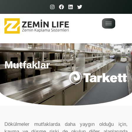
Mutfaklar
Dökülmeler mutfaklarda daha yaygın olduğu için,
kayma ve düşme riski de okulun diğer alanlarında